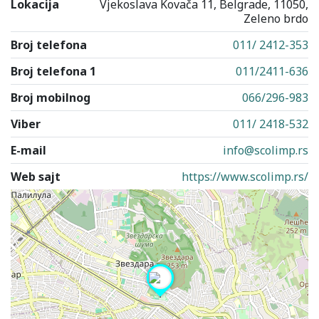
Lokacija
Vjekoslava Kovača 11, Belgrade, 11050,
Zeleno brdo
Broj telefona
011/ 2412-353
Broj telefona 1
011/2411-636
Broj mobilnog
066/296-983
Viber
011/ 2418-532
E-mail
info@scolimp.rs
Web sajt
https://www.scolimp.rs/