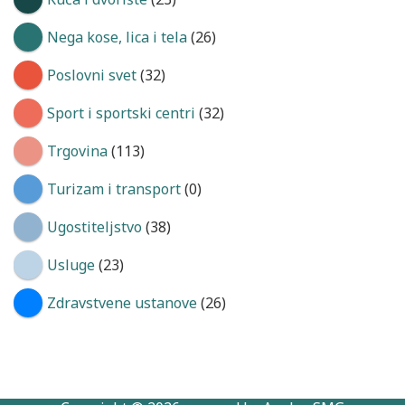
Nega kose, lica i tela
(26)
Poslovni svet
(32)
Sport i sportski centri
(32)
Trgovina
(113)
Turizam i transport
(0)
Ugostiteljstvo
(38)
Usluge
(23)
Zdravstvene ustanove
(26)