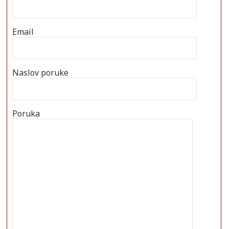
Email
Naslov poruke
Poruka