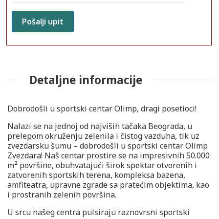
Detaljne informacije
Dobrodošli u sportski centar Olimp, dragi posetioci!
Nalazi se na jednoj od najviših tačaka Beograda, u
prelepom okruženju zelenila i čistog vazduha, tik uz
zvezdarsku šumu – dobrodošli u sportski centar Olimp
Zvezdara! Naš centar prostire se na impresivnih 50.000
m² površine, obuhvatajući širok spektar otvorenih i
zatvorenih sportskih terena, kompleksa bazena,
amfiteatra, upravne zgrade sa pratećim objektima, kao
i prostranih zelenih površina.
U srcu našeg centra pulsiraju raznovrsni sportski