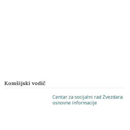
Komšijski vodič
Centar za socijalni rad Zvezdara:
osnovne informacije