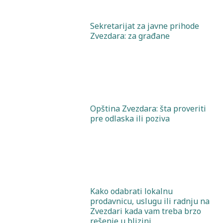
Sekretarijat za javne prihode
Zvezdara: za građane
Opština Zvezdara: šta proveriti
pre odlaska ili poziva
Kako odabrati lokalnu
prodavnicu, uslugu ili radnju na
Zvezdari kada vam treba brzo
rešenje u blizini