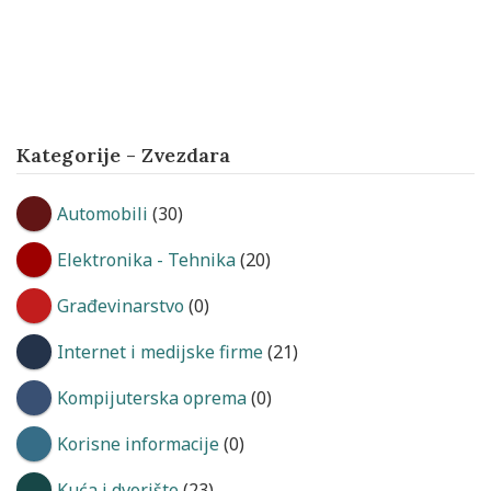
Kategorije - Zvezdara
Automobili
(30)
Elektronika - Tehnika
(20)
Građevinarstvo
(0)
Internet i medijske firme
(21)
Kompijuterska oprema
(0)
Korisne informacije
(0)
Kuća i dvorište
(23)