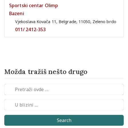
Sportski centar Olimp
Bazeni
Vjekoslava Kovača 11, Belgrade, 11050, Zeleno brdo
011/ 2412-353
Možda tražiš nešto drugo
Search