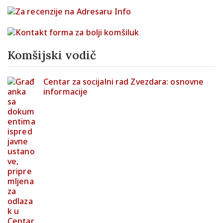
Komšijski vodič
Centar za socijalni rad Zvezdara: osnovne
informacije