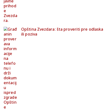
Opština Zvezdara: šta proveriti pre odlaska
ili poziva