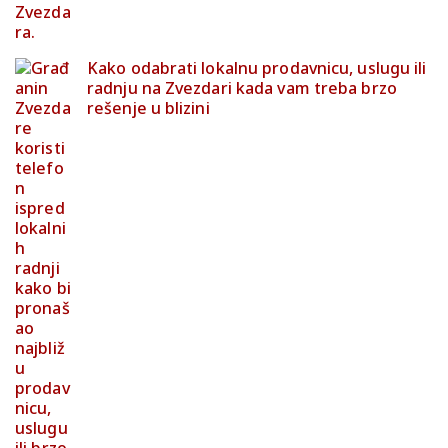
Kako odabrati lokalnu prodavnicu, uslugu ili
radnju na Zvezdari kada vam treba brzo
rešenje u blizini