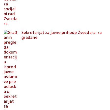
Sekretarijat za javne prihode Zvezdara: za
građane