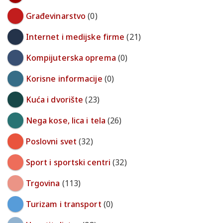
Građevinarstvo
(0)
Internet i medijske firme
(21)
Kompijuterska oprema
(0)
Korisne informacije
(0)
Kuća i dvorište
(23)
Nega kose, lica i tela
(26)
Poslovni svet
(32)
Sport i sportski centri
(32)
Trgovina
(113)
Turizam i transport
(0)