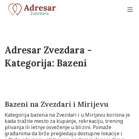
Adresar Zvezdara -
Kategorija:
Bazeni
Bazeni na Zvezdari i Mirijevu
Kategorija bazena na Zvezdari i u Mirijevu korisna je
kada tražite mesto za kupanje, rekreaciju, trening
plivanja ili letnje osveženje u blizini. Pomaže
građanima da brže pregledaju dostupne lokacije i