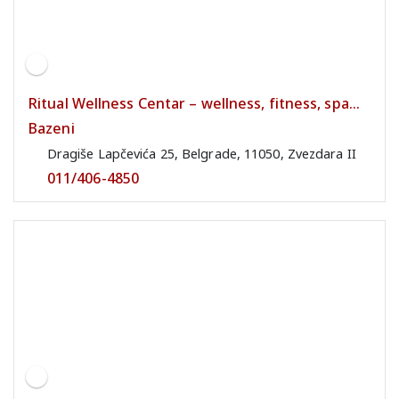
Ritual Wellness Centar – wellness, fitness, spa...
Bazeni
Dragiše Lapčevića 25, Belgrade, 11050, Zvezdara II
011/406-4850