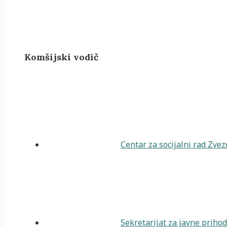
Komšijski vodič
Centar za socijalni rad Zve
Sekretarijat za javne priho