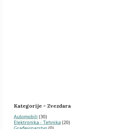
Kategorije - Zvezdara
Automobili
(30)
Elektronika - Tehnika
(20)
Građevinarstvo
(0)