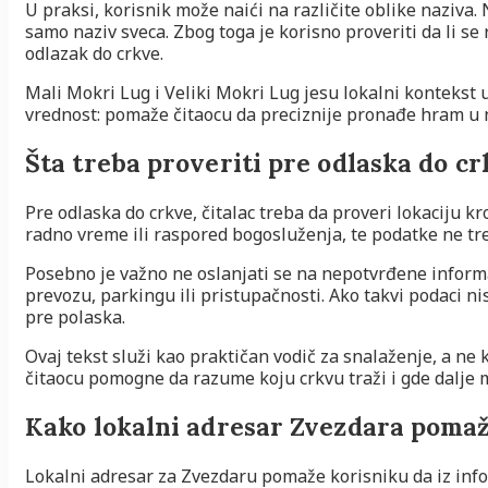
U praksi, korisnik može naići na različite oblike naziva.
samo naziv sveca. Zbog toga je korisno proveriti da li se
odlazak do crkve.
Mali Mokri Lug i Veliki Mokri Lug jesu lokalni kontekst u
vrednost: pomaže čitaocu da preciznije pronađe hram u n
Šta treba proveriti pre odlaska do c
Pre odlaska do crkve, čitalac treba da proveri lokaciju kr
radno vreme ili raspored bogosluženja, te podatke ne tr
Posebno je važno ne oslanjati se na nepotvrđene informa
prevozu, parkingu ili pristupačnosti. Ako takvi podaci n
pre polaska.
Ovaj tekst služi kao praktičan vodič za snalaženje, a ne k
čitaocu pomogne da razume koju crkvu traži i gde dalje
Kako lokalni adresar Zvezdara pomaž
Lokalni adresar za Zvezdaru pomaže korisniku da iz info