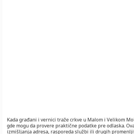
Kada građani i vernici traže crkve u Malom i Velikom Mo
gde mogu da provere praktične podatke pre odlaska. Ovaj
izmišljanja adresa, rasporeda službi ili drugih promenlji