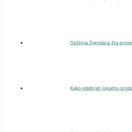
Opština Zvezdara: šta prover
Kako odabrati lokalnu proda