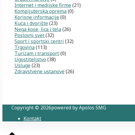
Internet i medijske firme
(21)
Kompijuterska oprema
(0)
Korisne informacije
(0)
Kuća i dvorište
(23)
Nega kose, lica i tela
(26)
Poslovni svet
(32)
Sport i sportski centri
(32)
Trgovina
(113)
Turizam i transport
(0)
Ugostiteljstvo
(38)
Usluge
(23)
Zdravstvene ustanove
(26)
Copyright © 2026powered by Apolos SMG
Kontakt
Back
to