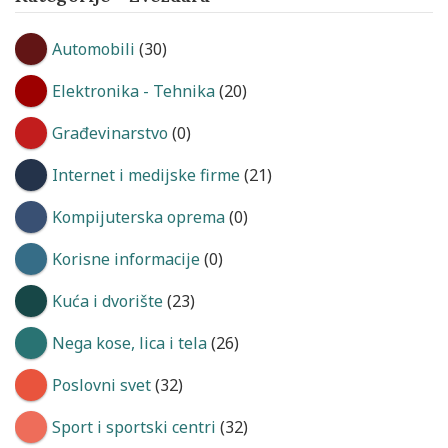
Automobili
(30)
Elektronika - Tehnika
(20)
Građevinarstvo
(0)
Internet i medijske firme
(21)
Kompijuterska oprema
(0)
Korisne informacije
(0)
Kuća i dvorište
(23)
Nega kose, lica i tela
(26)
Poslovni svet
(32)
Sport i sportski centri
(32)