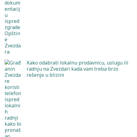
Kako odabrati lokalnu prodavnicu, uslugu ili
radnju na Zvezdari kada vam treba brzo
rešenje u blizini