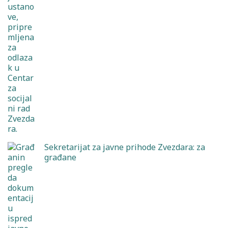
Sekretarijat za javne prihode Zvezdara: za
građane