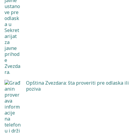
Opština Zvezdara: šta proveriti pre odlaska ili
poziva