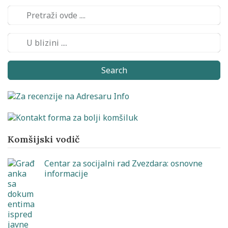
Search
Komšijski vodič
Centar za socijalni rad Zvezdara: osnovne
informacije