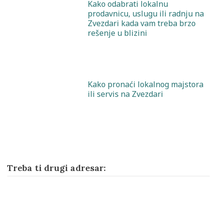
Kako odabrati lokalnu
prodavnicu, uslugu ili radnju na
Zvezdari kada vam treba brzo
rešenje u blizini
Kako pronaći lokalnog majstora
ili servis na Zvezdari
Treba ti drugi adresar: