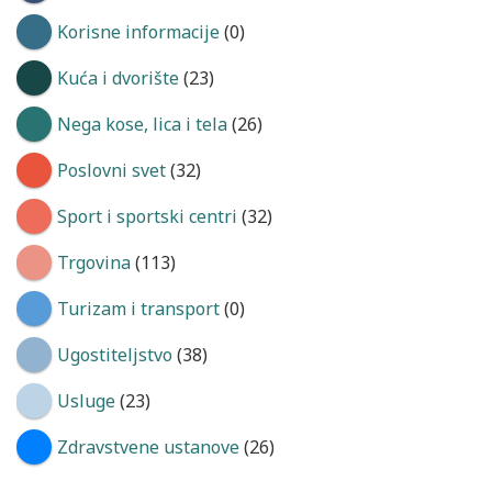
Korisne informacije
(0)
Kuća i dvorište
(23)
Nega kose, lica i tela
(26)
Poslovni svet
(32)
Sport i sportski centri
(32)
Trgovina
(113)
Turizam i transport
(0)
Ugostiteljstvo
(38)
Usluge
(23)
Zdravstvene ustanove
(26)