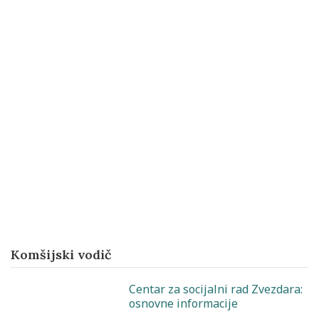
Komšijski vodič
Centar za socijalni rad Zvezdara:
osnovne informacije