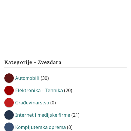
Kategorije - Zvezdara
Automobili
(30)
Elektronika - Tehnika
(20)
Građevinarstvo
(0)
Internet i medijske firme
(21)
Kompijuterska oprema
(0)