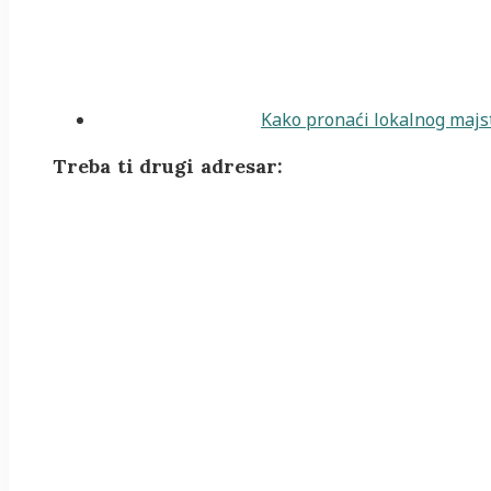
Kako pronaći lokalnog majst
Treba ti drugi adresar: