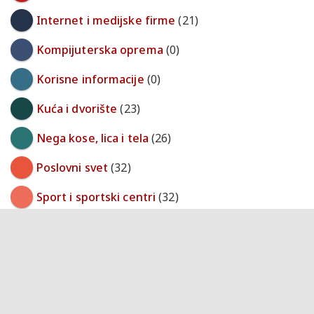
Internet i medijske firme
(21)
Kompijuterska oprema
(0)
Korisne informacije
(0)
Kuća i dvorište
(23)
Nega kose, lica i tela
(26)
Poslovni svet
(32)
Sport i sportski centri
(32)
Trgovina
(113)
Turizam i transport
(0)
Ugostiteljstvo
(38)