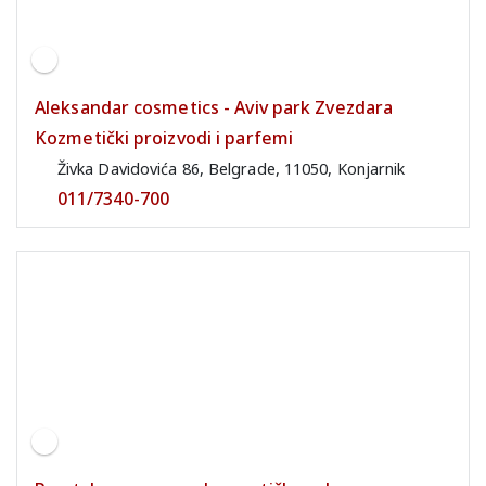
Aleksandar cosmetics - Aviv park Zvezdara
Kozmetički proizvodi i parfemi
Živka Davidovića 86, Belgrade, 11050, Konjarnik
011/7340-700