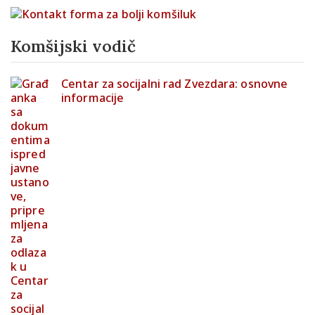
Komšijski vodič
Centar za socijalni rad Zvezdara: osnovne
informacije