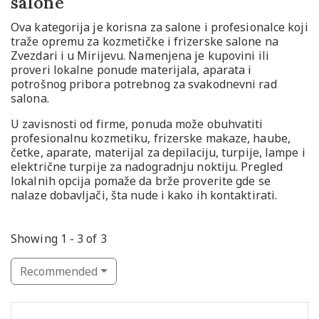
salone
Ova kategorija je korisna za salone i profesionalce koji
traže opremu za kozmetičke i frizerske salone na
Zvezdari i u Mirijevu. Namenjena je kupovini ili
proveri lokalne ponude materijala, aparata i
potrošnog pribora potrebnog za svakodnevni rad
salona.
U zavisnosti od firme, ponuda može obuhvatiti
profesionalnu kozmetiku, frizerske makaze, haube,
četke, aparate, materijal za depilaciju, turpije, lampe i
električne turpije za nadogradnju noktiju. Pregled
lokalnih opcija pomaže da brže proverite gde se
nalaze dobavljači, šta nude i kako ih kontaktirati.
Showing 1 - 3 of 3
Recommended