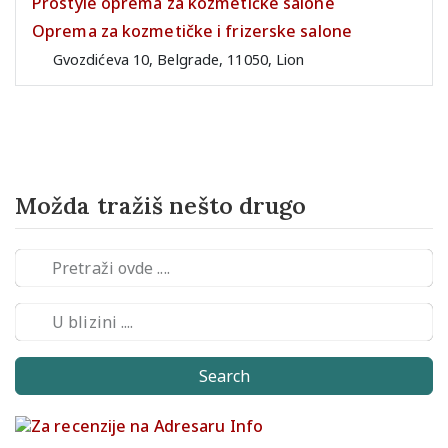
Prostyle oprema za kozmetičke salone
Oprema za kozmetičke i frizerske salone
Gvozdićeva 10, Belgrade, 11050, Lion
Možda tražiš nešto drugo
Search