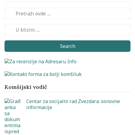
Search
Komšijski vodič
Centar za socijalni rad Zvezdara: osnovne
informacije