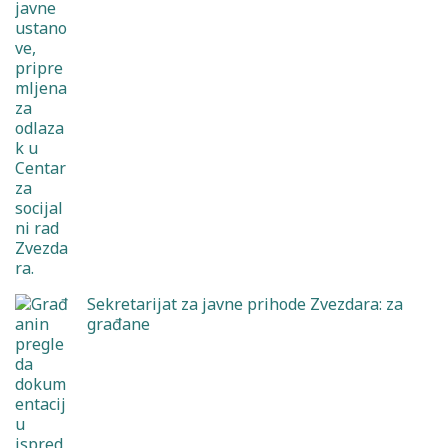
Sekretarijat za javne prihode Zvezdara: za
građane