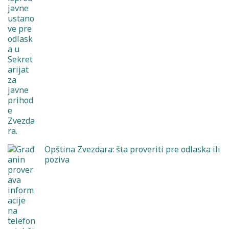
Opština Zvezdara: šta proveriti pre odlaska ili
poziva