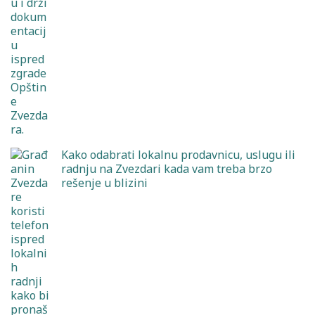
Kako odabrati lokalnu prodavnicu, uslugu ili
radnju na Zvezdari kada vam treba brzo
rešenje u blizini