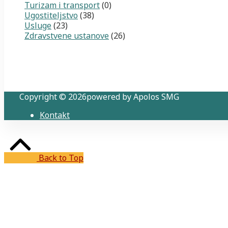
Turizam i transport
(0)
Ugostiteljstvo
(38)
Usluge
(23)
Zdravstvene ustanove
(26)
Copyright © 2026powered by Apolos SMG
Kontakt
Back to Top