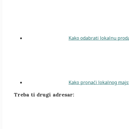
Kako odabrati lokalnu proda
Kako pronaći lokalnog majst
Treba ti drugi adresar: