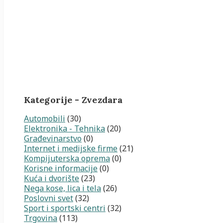
Kategorije - Zvezdara
Automobili
(30)
Elektronika - Tehnika
(20)
Građevinarstvo
(0)
Internet i medijske firme
(21)
Kompijuterska oprema
(0)
Korisne informacije
(0)
Kuća i dvorište
(23)
Nega kose, lica i tela
(26)
Poslovni svet
(32)
Sport i sportski centri
(32)
Trgovina
(113)