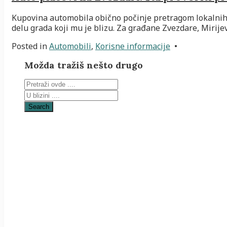
Kupovina automobila obično počinje pretragom lokalnih op
delu grada koji mu je blizu. Za građane Zvezdare, Mirije
Posted in
Automobili
,
Korisne informacije
•
Možda tražiš nešto drugo
Search