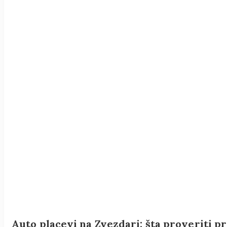
Auto placevi na Zvezdari: šta proveriti p