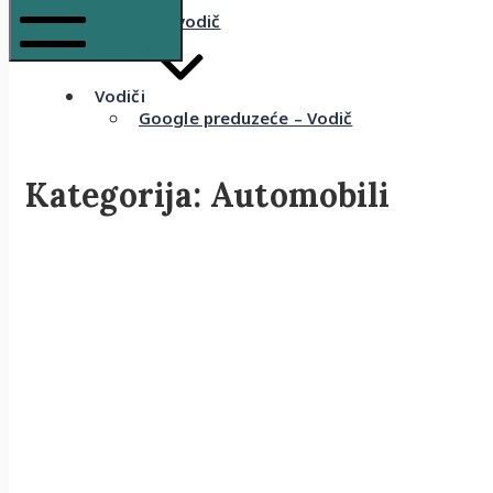
Komšijski vodič
Mobile Menu
Vodiči
Google preduzeće – Vodič
Kategorija:
Automobili