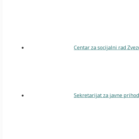
Centar za socijalni rad Zve
Sekretarijat za javne priho