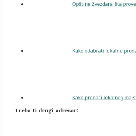
Opština Zvezdara: šta prover
Kako odabrati lokalnu proda
Kako pronaći lokalnog majst
Treba ti drugi adresar: