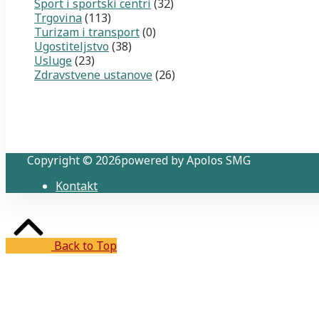
Sport i sportski centri
(32)
Trgovina
(113)
Turizam i transport
(0)
Ugostiteljstvo
(38)
Usluge
(23)
Zdravstvene ustanove
(26)
Copyright © 2026powered by Apolos SMG
Kontakt
Back to Top