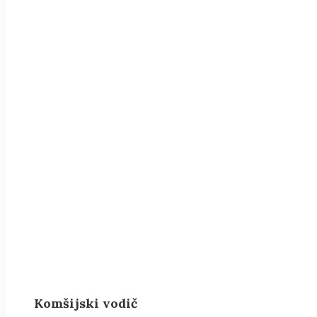
Komšijski vodič