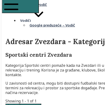
Komšijski vodič
Mobile Menu
Vodiči
Google preduzeće – Vodič
Adresar Zvezdara - Kategori
Sportski centri Zvezdara
Kategorija Sportski centri pomaže kada na Zvezdari ili u 
rekreaciju i trening. Korisna je za građane, klubove, ško
kontakte.
U zavisnosti od centra, mogu biti dostupni fudbalski tere
termini za rekreaciju i prostor za sportske događaje. Pr
načina rezervacije.
Showing 1 - 1 of 1